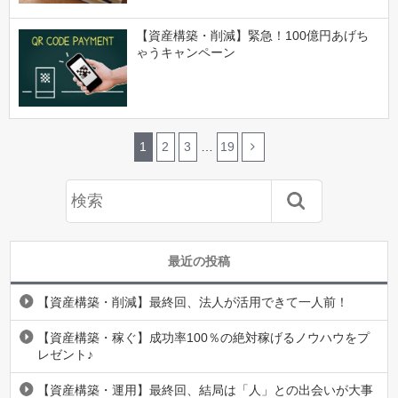
【資産構築・削減】緊急！100億円あげち
ゃうキャンペーン
1
2
3
…
19
最近の投稿
【資産構築・削減】最終回、法人が活用できて一人前！
【資産構築・稼ぐ】成功率100％の絶対稼げるノウハウをプ
レゼント♪
【資産構築・運用】最終回、結局は「人」との出会いが大事