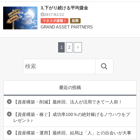
3,下がり続ける平均賃金
2017/02/22
マネスポ速報！
副業
GRAND ASSET PARTNERS
1
2
最近の投稿
【資産構築・削減】最終回、法人が活用できて一人前！
【資産構築・稼ぐ】成功率100％の絶対稼げるノウハウをプ
レゼント♪
【資産構築・運用】最終回、結局は「人」との出会いが大事