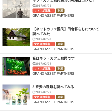
ネットカフェ難民脱却の戦略はコレだ！
2017/03/01
マネスポ速報！
副業
GRAND ASSET PARTNERS
【ネットカフェ難民】田舎暮らしについて
調べてみた
2017/02/28
マネスポ速報！
副業
GRAND ASSET PARTNERS
私はネットカフェ難民です
2017/02/28
マネスポ速報！
副業
GRAND ASSET PARTNERS
8,投資の種類を調べてみる
2017/02/27
マネスポ速報！
副業
GRAND ASSET PARTNERS