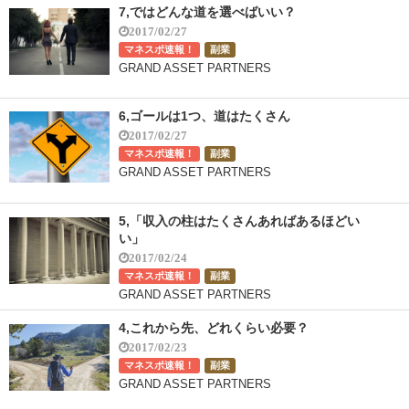
7,ではどんな道を選べばいい？
2017/02/27
マネスポ速報！
副業
GRAND ASSET PARTNERS
6,ゴールは1つ、道はたくさん
2017/02/27
マネスポ速報！
副業
GRAND ASSET PARTNERS
5,「収入の柱はたくさんあればあるほどい
い」
2017/02/24
マネスポ速報！
副業
GRAND ASSET PARTNERS
4,これから先、どれくらい必要？
2017/02/23
マネスポ速報！
副業
GRAND ASSET PARTNERS