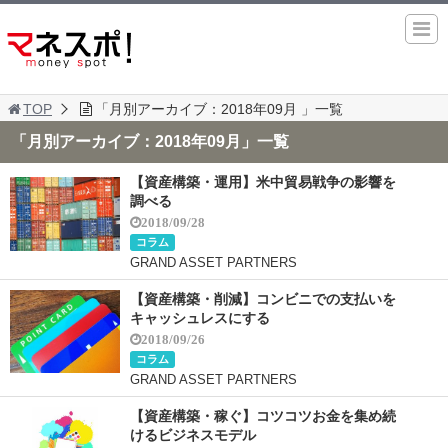
TOP
「月別アーカイブ：2018年09月 」一覧
「月別アーカイブ：2018年09月」一覧
【資産構築・運用】米中貿易戦争の影響を
調べる
2018/09/28
コラム
GRAND ASSET PARTNERS
【資産構築・削減】コンビニでの支払いを
キャッシュレスにする
2018/09/26
コラム
GRAND ASSET PARTNERS
【資産構築・稼ぐ】コツコツお金を集め続
けるビジネスモデル