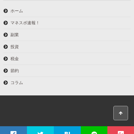
ホーム
マネスポ速報！
副業
投資
税金
節約
コラム