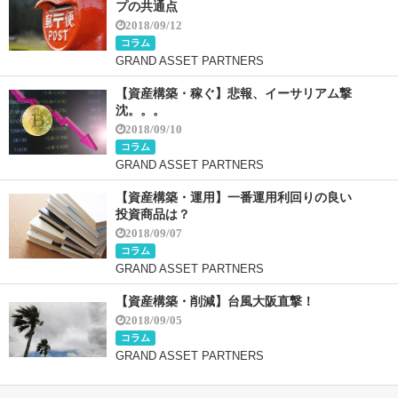
プの共通点
2018/09/12
コラム
GRAND ASSET PARTNERS
【資産構築・稼ぐ】悲報、イーサリアム撃
沈。。。
2018/09/10
コラム
GRAND ASSET PARTNERS
【資産構築・運用】一番運用利回りの良い
投資商品は？
2018/09/07
コラム
GRAND ASSET PARTNERS
【資産構築・削減】台風大阪直撃！
2018/09/05
コラム
GRAND ASSET PARTNERS