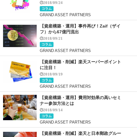
2018/09/24
コラム
GRAND ASSET PARTNERS
【資産構築・運用】事件再び！Zaif（ザイ
フ）から67億円流出
2018/09/21
コラム
GRAND ASSET PARTNERS
【資産構築・削減】楽天スーパーポイント
に注目！
2018/09/19
コラム
GRAND ASSET PARTNERS
【資産構築・運用】費用対効果の高いセミ
ナー参加方法とは
2018/09/14
コラム
GRAND ASSET PARTNERS
【資産構築・削減】楽天と日本郵政グルー