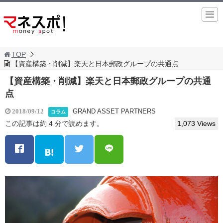
TOP
【資産構築・削減】楽天と日本郵政グループの共通点
【資産構築・削減】楽天と日本郵政グループの共通
点
GRAND ASSET PARTNERS
2018/09/12
コラム
この記事は約 4 分で読めます。
1,073 Views