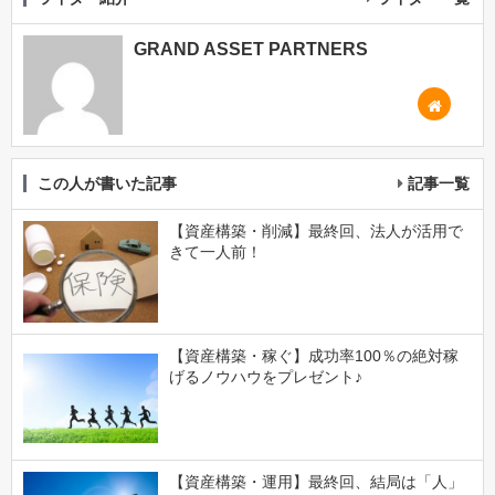
GRAND ASSET PARTNERS
この人が書いた記事
記事一覧
【資産構築・削減】最終回、法人が活用で
きて一人前！
【資産構築・稼ぐ】成功率100％の絶対稼
げるノウハウをプレゼント♪
【資産構築・運用】最終回、結局は「人」