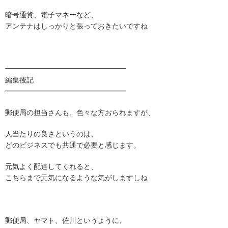
暗号通貨、電子マネーなど、
アンテナはしっかりと張っておきたいですね
━━━━━━━━━━━━━━━━━
編集後記
━━━━━━━━━━━━━━━━━
郵便局の担当さんも、色々な方おられますが、
人当たりの良さというのは、
どのビジネスでも共通で必要と感じます。
元気よく配達してくれると、
こちらまで元気になるような気がしますしね
郵便局、ヤマト、佐川というように、