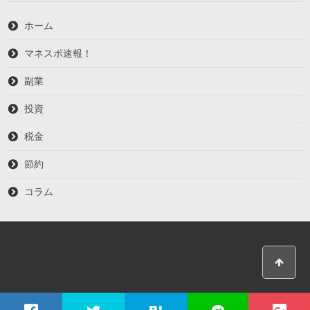
ホーム
マネスポ速報！
副業
投資
税金
節約
コラム