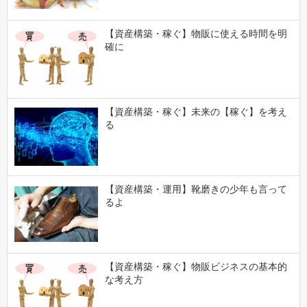
【資産構築・稼ぐ】物販に使える時間を明
確に
【資産構築・稼ぐ】未来の【稼ぐ】を考え
る
【資産構築・運用】靴磨きの少年も言って
るよ
【資産構築・稼ぐ】物販ビジネスの基本的
な考え方