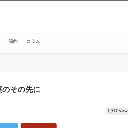
節約
コラム
築のその先に
1,317 View