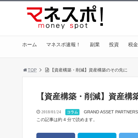
ホーム
マネスポ速報！
副業
投資
税金
TOP
【資産構築・削減】資産構築のその先に
【資産構築・削減】資産構
GRAND ASSET PARTNERS
2018/01/24
コラム
この記事は約 4 分で読めます。