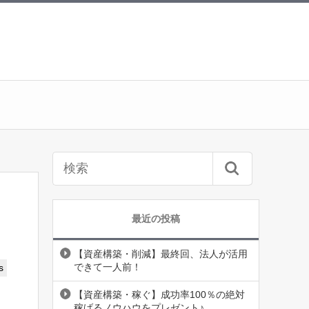
最近の投稿
【資産構築・削減】最終回、法人が活用
できて一人前！
s
【資産構築・稼ぐ】成功率100％の絶対
稼げるノウハウをプレゼント♪