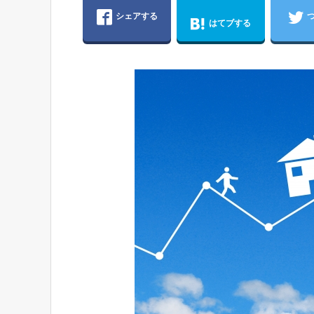
シェアする
はてブする