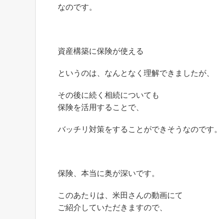
なのです。
資産構築に保険が使える
というのは、なんとなく理解できましたが、
その後に続く相続についても
保険を活用することで、
バッチリ対策をすることができそうなのです
保険、本当に奥が深いです。
このあたりは、米田さんの動画にて
ご紹介していただきますので、