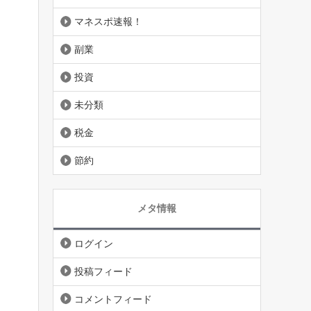
マネスポ速報！
副業
投資
未分類
税金
節約
メタ情報
ログイン
投稿フィード
コメントフィード