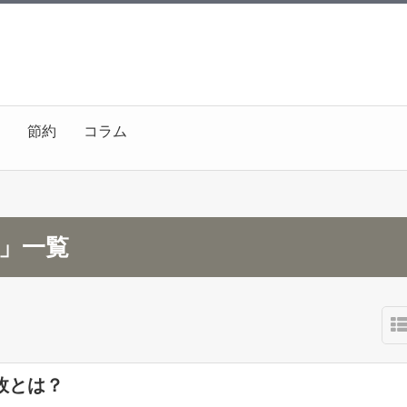
節約
コラム
月」一覧
故とは？