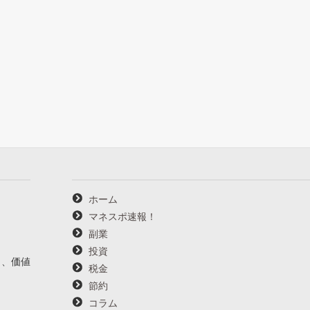
ホーム
マネスポ速報！
副業
投資
し、価値
税金
節約
コラム