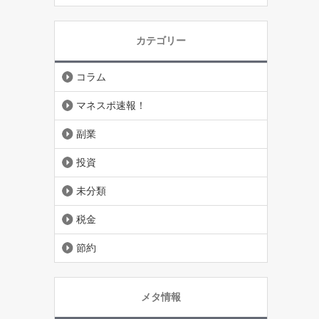
カテゴリー
コラム
マネスポ速報！
副業
投資
未分類
税金
節約
メタ情報