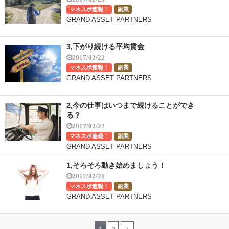
マネスポ速報！
副業
GRAND ASSET PARTNERS
3,下がり続ける平均賃金
2017/02/22
マネスポ速報！
副業
GRAND ASSET PARTNERS
2,今の仕事はいつまで続けることができ
る？
2017/02/22
マネスポ速報！
副業
GRAND ASSET PARTNERS
1,そろそろ動き始めましょう！
2017/02/21
マネスポ速報！
副業
GRAND ASSET PARTNERS