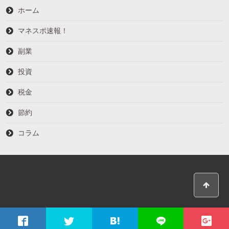
ホーム
マネスポ速報！
副業
投資
税金
節約
コラム