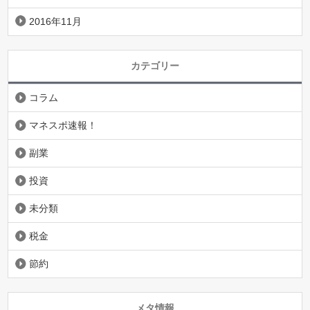
2016年11月
カテゴリー
コラム
マネスポ速報！
副業
投資
未分類
税金
節約
メタ情報