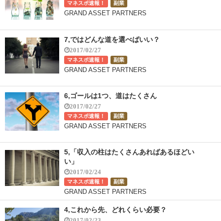
マネスポ速報！
副業
GRAND ASSET PARTNERS
7,ではどんな道を選べばいい？
2017/02/27
マネスポ速報！
副業
GRAND ASSET PARTNERS
6,ゴールは1つ、道はたくさん
2017/02/27
マネスポ速報！
副業
GRAND ASSET PARTNERS
5,「収入の柱はたくさんあればあるほどい
い」
2017/02/24
マネスポ速報！
副業
GRAND ASSET PARTNERS
4,これから先、どれくらい必要？
2017/02/23