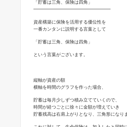
「貯蓄は三角、保険は四角」
━━━━━━━━━━━━━━━━━
資産構築に保険を活用する優位性を
一番カンタンに説明する言葉として
「貯蓄は三角、保険は四角」
という言葉がございます。
縦軸が資産の額
横軸を時間のグラフを作った場合、
貯蓄は毎月少しずつ積み立てていくので、
時間が経つごとに徐々に金額が増えていき
貯蓄残高は右肩上がりとなり、三角形になり
これに対して、生命保険は、加入したと同時