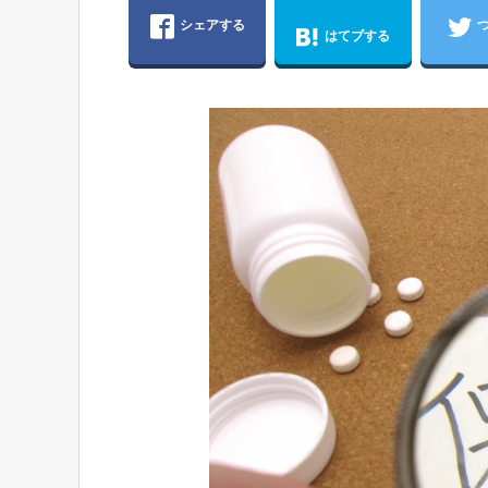
シェアする
はてブする