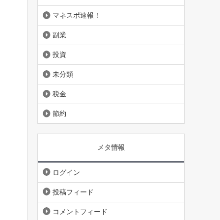
マネスポ速報！
副業
投資
未分類
税金
節約
メタ情報
ログイン
投稿フィード
コメントフィード