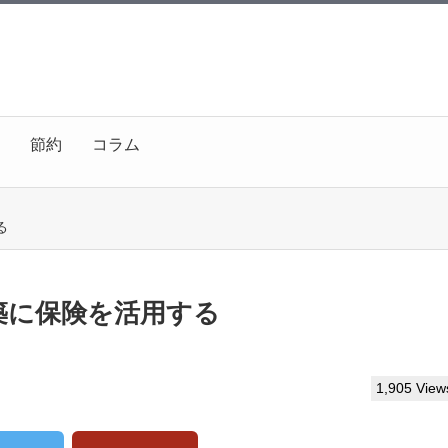
節約
コラム
る
築に保険を活用する
1,905 View