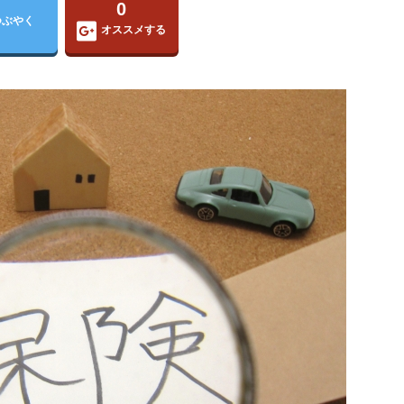
0
つぶやく
オススメする