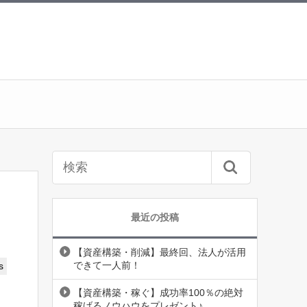
最近の投稿
【資産構築・削減】最終回、法人が活用
できて一人前！
s
【資産構築・稼ぐ】成功率100％の絶対
稼げるノウハウをプレゼント♪