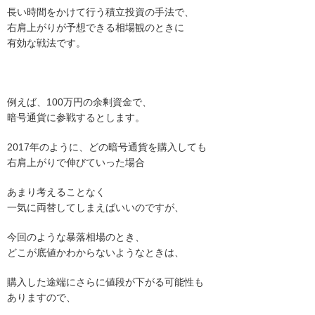
長い時間をかけて行う積立投資の手法で、
右肩上がりが予想できる相場観のときに
有効な戦法です。
例えば、100万円の余剰資金で、
暗号通貨に参戦するとします。
2017年のように、どの暗号通貨を購入しても
右肩上がりで伸びていった場合
あまり考えることなく
一気に両替してしまえばいいのですが、
今回のような暴落相場のとき、
どこが底値かわからないようなときは、
購入した途端にさらに値段が下がる可能性も
ありますので、