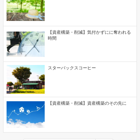
【資産構築・削減】気付かずにに奪われる
時間
スターバックスコーヒー
【資産構築・削減】資産構築のその先に