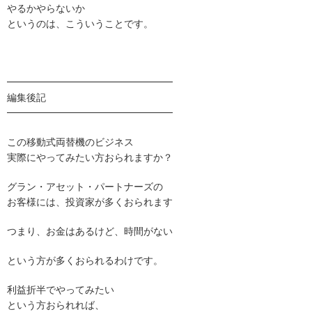
やるかやらないか
というのは、こういうことです。
━━━━━━━━━━━━━━━━━
編集後記
━━━━━━━━━━━━━━━━━
この移動式両替機のビジネス
実際にやってみたい方おられますか？
グラン・アセット・パートナーズの
お客様には、投資家が多くおられます
つまり、お金はあるけど、時間がない
という方が多くおられるわけです。
利益折半でやってみたい
という方おられれば、