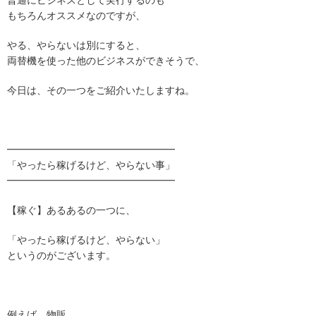
普通にビジネスとして実行するのも
もちろんオススメなのですが、
やる、やらないは別にすると、
両替機を使った他のビジネスができそうで、
今日は、その一つをご紹介いたしますね。
━━━━━━━━━━━━━━━━━
「やったら稼げるけど、やらない事」
━━━━━━━━━━━━━━━━━
【稼ぐ】あるあるの一つに、
「やったら稼げるけど、やらない」
というのがございます。
例えば、物販