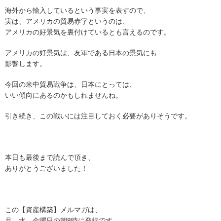
海外から輸入しているという事実を表すので、
実は、アメリカの貿易赤字というのは、
アメリカの好景気を裏付けているとも言えるのです。
アメリカの好景気は、友軍である日本の景気にも
影響します。
今回の米中貿易戦争は、日本にとっては、
いい傾向にあるのかもしれませんね。
引き続き、この戦いには注目しておく必要がありそうです。
本日も最後まで読んで頂き、
ありがとうございました！
この【資産構築】メルマガは、
月、水、金曜日の朝8時に発行です。