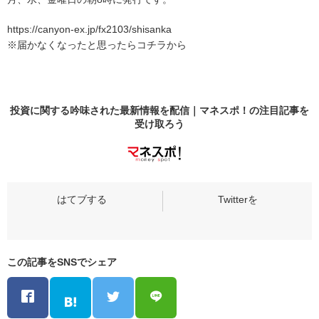
https://canyon-ex.jp/fx2103/shisanka
※届かなくなったと思ったらコチラから
投資に関する吟味された最新情報を配信｜マネスポ！の
注目記事
を
受け取ろう
この記事をSNSでシェア