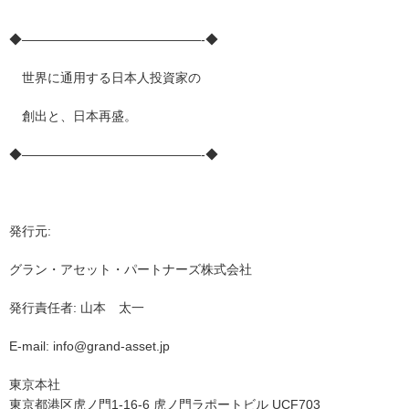
◆——————————————-◆
世界に通用する日本人投資家の
創出と、日本再盛。
◆——————————————-◆
発行元:
グラン・アセット・パートナーズ株式会社
発行責任者: 山本 太一
E-mail: info@grand-asset.jp
東京本社
東京都港区虎ノ門1-16-6 虎ノ門ラポートビル UCF703