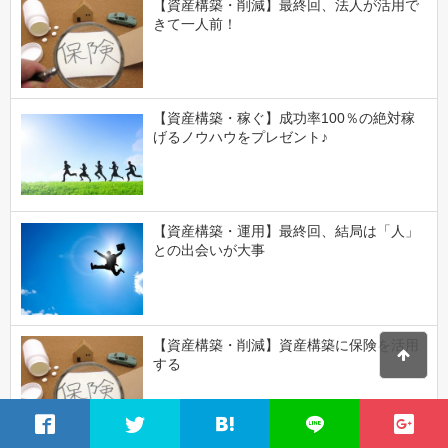
【資産構築・削減】最終回、法人が活用で
きて一人前！
【資産構築・稼ぐ】成功率100％の絶対稼
げるノウハウをプレゼント♪
【資産構築・運用】最終回、結局は「人」
との出会いが大事
【資産構築・削減】資産構築に保険を活用
する