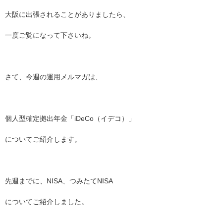
大阪に出張されることがありましたら、
一度ご覧になって
下
さいね
。
さて、今週の運用メルマガは、
個人型確定拠出年金「iDeCo（イデコ）」
についてご紹介します。
先週までに、NISA、つみたてNISA
についてご紹介しました
。