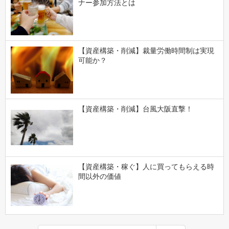
ナー参加方法とは
【資産構築・削減】裁量労働時間制は実現
可能か？
【資産構築・削減】台風大阪直撃！
【資産構築・稼ぐ】人に買ってもらえる時
間以外の価値