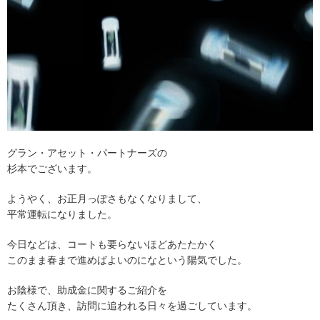
グラン・アセット・パートナーズの
杉本でございます。
ようやく、お正月っぽさもなくなりまして、
平常運転になりました。
今日などは、コートも要らないほどあたたかく
このまま春まで進めばよいのになという陽気でした。
お陰様で、助成金に関するご紹介を
たくさん頂き、訪問に追われる日々を過ごしています。