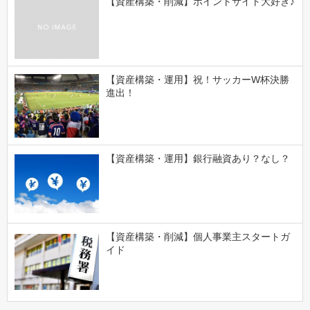
【資産構築・削減】ポイントサイト大好き♪
【資産構築・運用】祝！サッカーW杯決勝
進出！
【資産構築・運用】銀行融資あり？なし？
【資産構築・削減】個人事業主スタートガ
イド