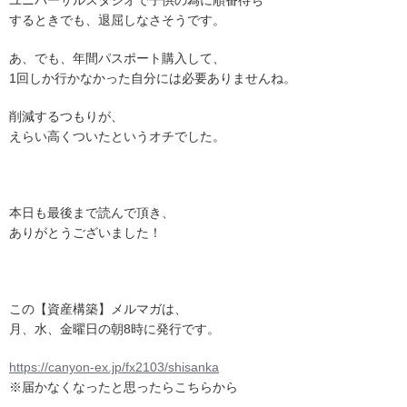
ユニバーサルスタジオで子供の為に順番待ち
するときでも、退屈しなさそうです。
あ、でも、年間パスポート購入して、
1回しか行かなかった自分には必要ありませんね。
削減するつもりが、
えらい高くついたというオチでした。
本日も最後まで読んで頂き、
ありがとうございました！
この【資産構築】メルマガは、
月、水、金曜日の朝8時に発行です。
https://canyon-ex.jp/fx2103/shisanka
※届かなくなったと思ったらこちらから