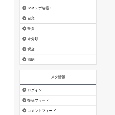
マネスポ速報！
副業
投資
未分類
税金
節約
メタ情報
ログイン
投稿フィード
コメントフィード