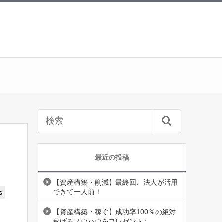
最近の投稿
【資産構築・削減】最終回、法人が活用
できて一人前！
s
【資産構築・稼ぐ】成功率100％の絶対
稼げるノウハウをプレゼント♪