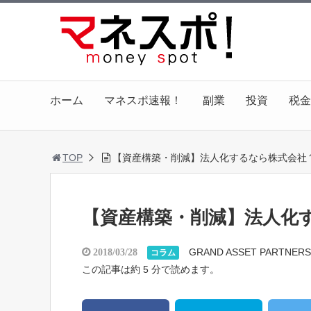
ホーム
マネスポ速報！
副業
投資
税金
TOP
【資産構築・削減】法人化するなら株式会社
【資産構築・削減】法人化
GRAND ASSET PARTNERS
2018/03/28
コラム
この記事は約 5 分で読めます。