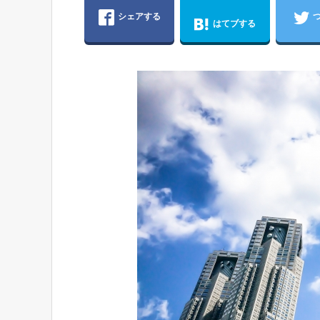
シェアする
はてブする