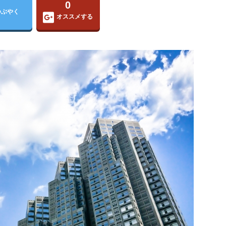
0
つぶやく
オススメする