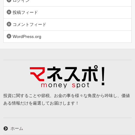
ログイン
投稿フィード
コメントフィード
WordPress.org
投資に関することや節税、お金の事を様々な角度から吟味し、価値
ある情報だけを厳選してお届けします！
ホーム