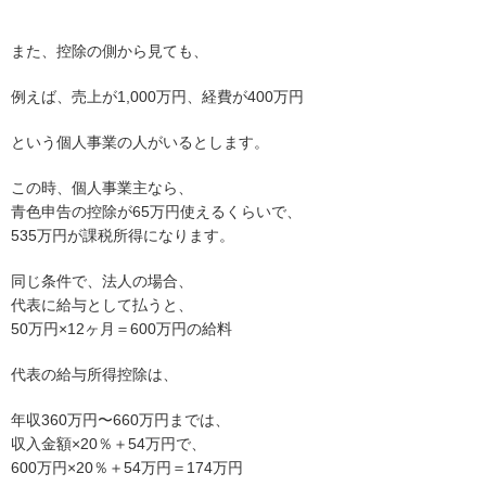
また、控除の側から見ても、
例えば、売上が1,000万円、経費が400万円
という個人事業の人がいるとします。
この時、個人事業主なら、
青色申告の控除が65万円使えるくらいで、
535万円が課税所得になります。
同じ条件で、法人の場合、
代表に給与として払うと、
50万円×12ヶ月＝600万円の給料
代表の給与所得控除は、
年収360万円〜660万円までは、
収入金額×20％＋54万円で、
600万円×20％＋54万円＝174万円