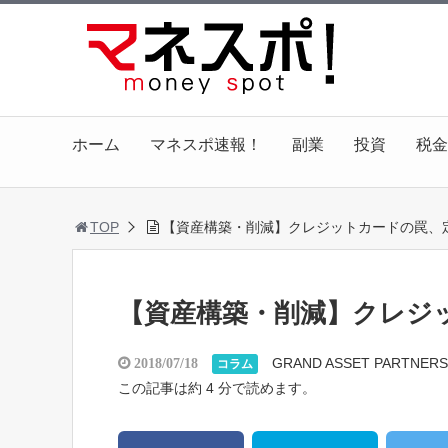
ホーム
マネスポ速報！
副業
投資
税金
TOP
【資産構築・削減】クレジットカードの罠、
【資産構築・削減】クレジ
GRAND ASSET PARTNERS
2018/07/18
コラム
この記事は約 4 分で読めます。