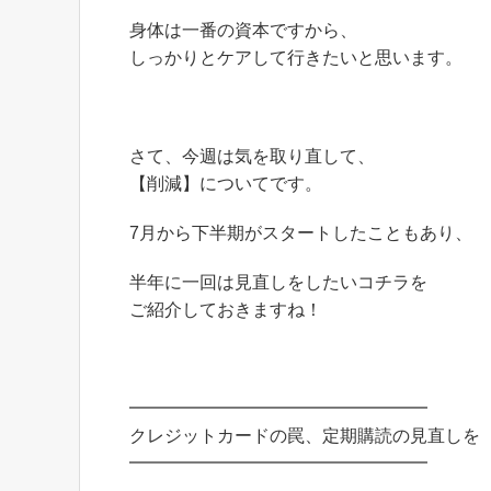
身体は一番の資本ですから、
しっかりとケアして行きたいと思います。
さて、今週は気を取り直して、
【削減】についてです。
7月から下半期がスタートしたこともあり、
半年に一回は見直しをしたいコチラを
ご紹介しておきますね！
━━━━━━━━━━━━━━━━━
クレジットカードの罠、定期購読の見直しを
━━━━━━━━━━━━━━━━━