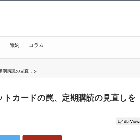
節約
コラム
定期購読の見直しを
ットカードの罠、定期購読の見直しを
1,495 View