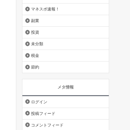
マネスポ速報！
副業
投資
未分類
税金
節約
メタ情報
ログイン
投稿フィード
コメントフィード