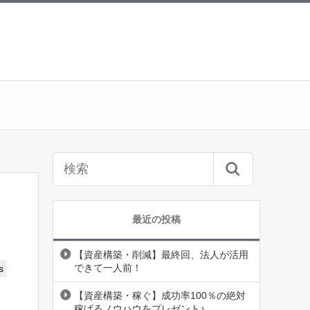
最近の投稿
【資産構築・削減】最終回、法人が活用
できて一人前！
s
【資産構築・稼ぐ】成功率100％の絶対
稼げるノウハウをプレゼント♪