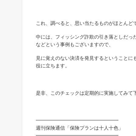
これ、調べると、思い当たるものがほとんど
中には、フィッシング詐欺の引き落としだっ
などという事例もございますので、
見に覚えのない決済を発見するということに
役に立ちます。
是非、このチェックは定期的に実施してみて
━━━━━━━━━━━━━━━━━
週刊保険通信「保険プランは十人十色」
━━━━━━━━━━━━━━━━━