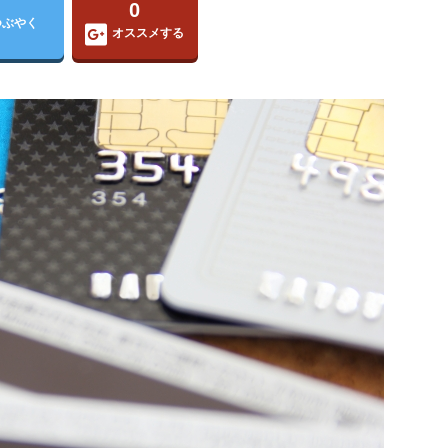
0
つぶやく
オススメする