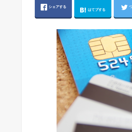
シェアする
はてブする