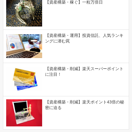
【資産構築・稼ぐ】一粒万倍日
【資産構築・運用】投資信託、人気ランキ
ングに潜む罠
【資産構築・削減】楽天スーパーポイント
に注目！
【資産構築・削減】楽天ポイント43倍の秘
密に迫る