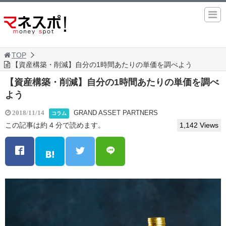
TOP
【資産構築・削減】自分の1時間あたりの単価を調べよう
【資産構築・削減】自分の1時間あたりの単価を調べ
よう
GRAND ASSET PARTNERS
2018/11/14
コラム
この記事は約 4 分で読めます。
1,142 Views