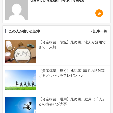
GRAND ASSET PARTNERS
この人が書いた記事
記事一覧
【資産構築・削減】最終回、法人が活用で
きて一人前！
【資産構築・稼ぐ】成功率100％の絶対稼
げるノウハウをプレゼント♪
【資産構築・運用】最終回、結局は「人」
との出会いが大事