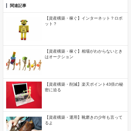
関連記事
【資産構築・稼ぐ】インターネット？ロボ
ット？
【資産構築・稼ぐ】相場がわからないとき
はオークション
【資産構築・削減】楽天ポイント43倍の秘
密に迫る
【資産構築・運用】靴磨きの少年も言って
るよ