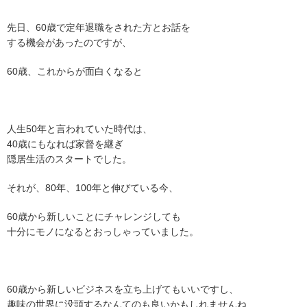
先日、60歳で定年退職をされた方とお話を
する機会があったのですが、
60歳、これからが面白くなると
人生50年と言われていた時代は、
40歳にもなれば家督を継ぎ
隠居生活のスタートでした。
それが、80年、100年と伸びている今、
60歳から新しいことにチャレンジしても
十分にモノになるとおっしゃっていました。
60歳から新しいビジネスを立ち上げてもいいですし、
趣味の世界に没頭するなんてのも良いかもしれませんね