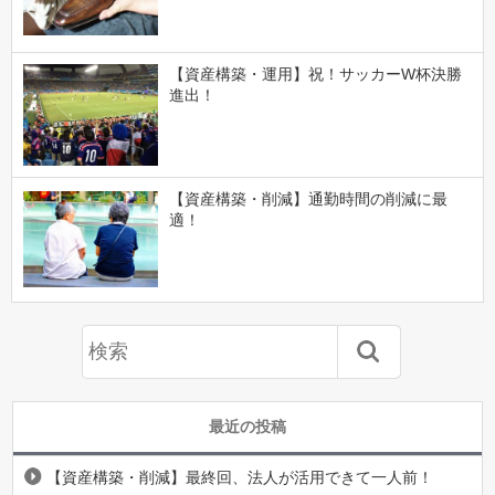
【資産構築・運用】祝！サッカーW杯決勝
進出！
【資産構築・削減】通勤時間の削減に最
適！
最近の投稿
【資産構築・削減】最終回、法人が活用できて一人前！