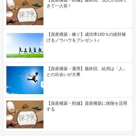
【資産構築・削減】最終回、法人が活用で
きて一人前！
【資産構築・稼ぐ】成功率100％の絶対稼
げるノウハウをプレゼント♪
【資産構築・運用】最終回、結局は「人」
との出会いが大事
【資産構築・削減】資産構築に保険を活用
する