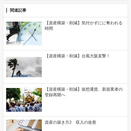
関連記事
【資産構築・削減】気付かずにに奪われる
時間
【資産構築・削減】台風大阪直撃！
【資産構築・削減】仮想通貨、新規業者の
登録再開へ
資産の築き方2 収入の改善