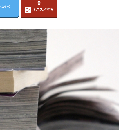
0
つぶやく
オススメする