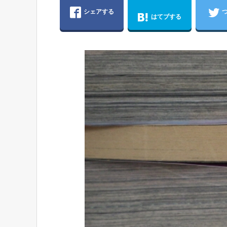
シェアする
はてブする