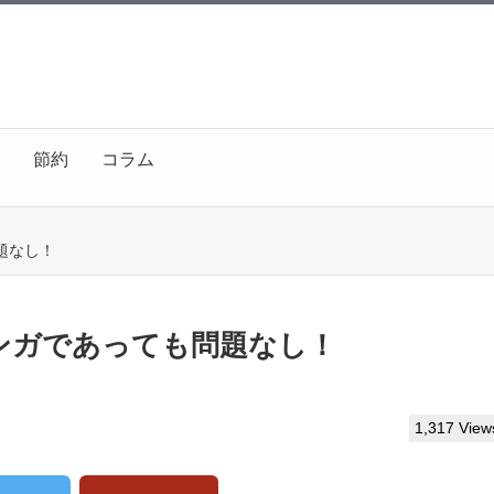
節約
コラム
題なし！
ンガであっても問題なし！
1,317 View