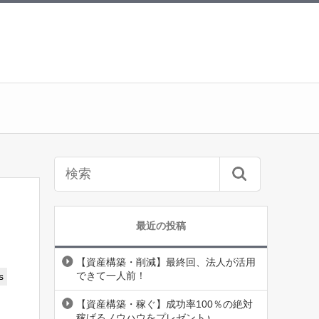
最近の投稿
【資産構築・削減】最終回、法人が活用
できて一人前！
s
【資産構築・稼ぐ】成功率100％の絶対
稼げるノウハウをプレゼント♪