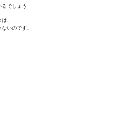
かるでしょう
きは、
きないのです。