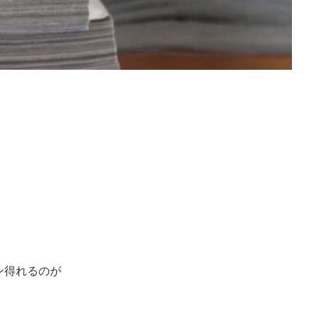
ン得れるのが