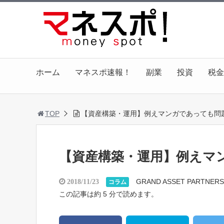
ホーム
マネスポ速報！
副業
投資
税金
TOP
【資産構築・運用】例えマンガであっても問
【資産構築・運用】例えマ
GRAND ASSET PARTNERS
2018/11/23
コラム
この記事は約 5 分で読めます。