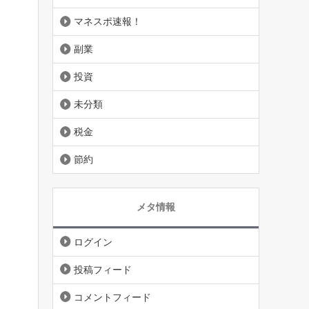
マネスポ速報！
副業
投資
未分類
税金
節約
メタ情報
ログイン
投稿フィード
コメントフィード