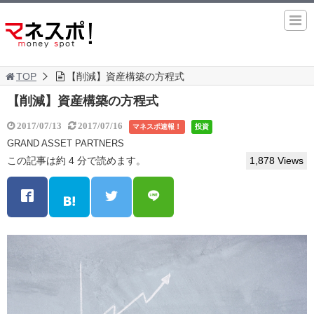
TOP
【削減】資産構築の方程式
【削減】資産構築の方程式
2017/07/13
2017/07/16
マネスポ速報！
投資
GRAND ASSET PARTNERS
この記事は約 4 分で読めます。
1,878 Views