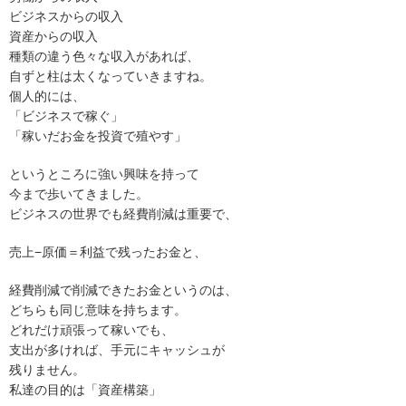
ビジネスからの収入
資産からの収入
種類の違う色々な収入があれば、
自ずと柱は太くなっていきますね。
個人的には、
「ビジネスで稼ぐ」
「稼いだお金を投資で殖やす」
というところに強い興味を持って
今まで歩いてきました。
ビジネスの世界でも経費削減は重要で、
売上−原価＝利益で残ったお金と、
経費削減で削減できたお金というのは、
どちらも同じ意味を持ちます。
どれだけ頑張って稼いでも、
支出が多ければ、手元にキャッシュが
残りません。
私達の目的は「資産構築」