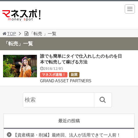
TOP
「転売 」一覧
「転売」一覧
誰でも簡単にタイで仕入れしたのものを日
本で転売して稼げる方法
2016/12/05
マネスポ速報！
副業
GRAND ASSET PARTNERS
最近の投稿
【資産構築・削減】最終回、法人が活用できて一人前！