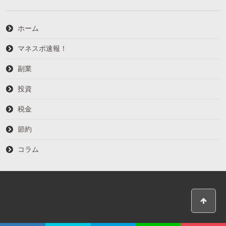
ホーム
マネスポ速報！
副業
投資
税金
節約
コラム