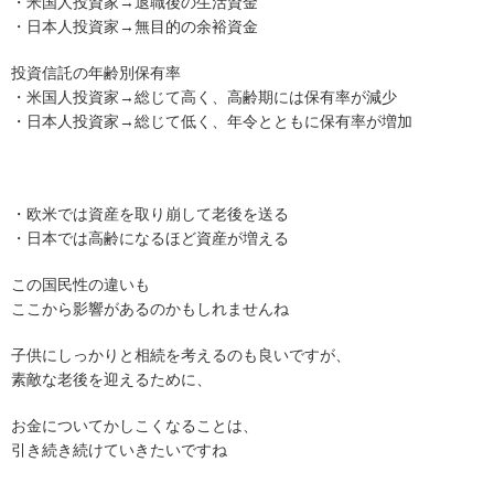
・米国人投資家→退職後の生活資金
・日本人投資家→無目的の余裕資金
投資信託の年齢別保有率
・米国人投資家→総じて高く、高齢期には保有率が減少
・日本人投資家→総じて低く、年令とともに保有率が増加
・欧米では資産を取り崩して老後を送る
・日本では高齢になるほど資産が増える
この国民性の違いも
ここから影響があるのかもしれませんね
子供にしっかりと相続を考えるのも良いですが、
素敵な老後を迎えるために、
お金についてかしこくなることは、
引き続き続けていきたいですね