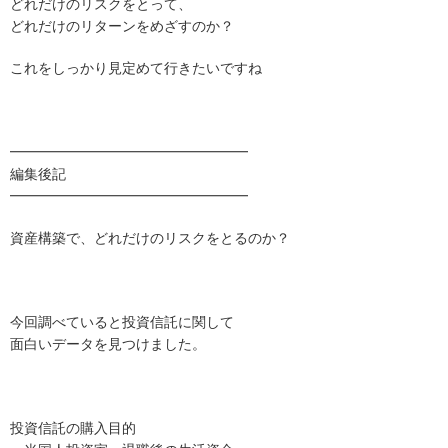
どれだけのリスクをとって、
どれだけのリターンをめざすのか？
これをしっかり見定めて行きたいですね
━━━━━━━━━━━━━━━━━
編集後記
━━━━━━━━━━━━━━━━━
資産構築で、どれだけのリスクをとるのか？
今回調べていると投資信託に関して
面白いデータを見つけました。
投資信託の購入目的