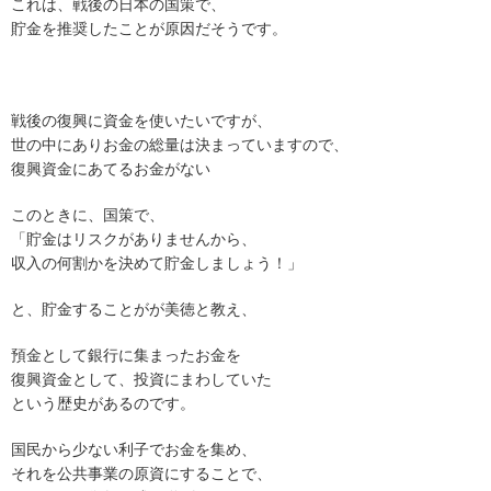
これは、戦後の日本の国策で、
貯金を推奨したことが原因だそうです。
戦後の復興に資金を使いたいですが、
世の中にありお金の総量は決まっていますので、
復興資金にあてるお金がない
このときに、国策で、
「貯金はリスクがありませんから、
収入の何割かを決めて貯金しましょう！」
と、貯金することがが美徳と教え、
預金として銀行に集まったお金を
復興資金として、投資にまわしていた
という歴史があるのです。
国民から少ない利子でお金を集め、
それを公共事業の原資にすることで、