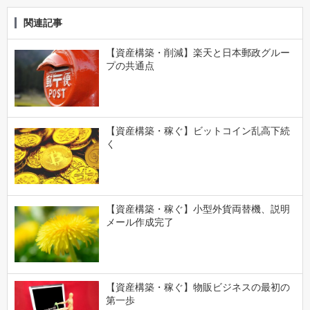
関連記事
【資産構築・削減】楽天と日本郵政グルー
プの共通点
【資産構築・稼ぐ】ビットコイン乱高下続
く
【資産構築・稼ぐ】小型外貨両替機、説明
メール作成完了
【資産構築・稼ぐ】物販ビジネスの最初の
第一歩