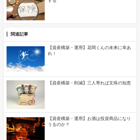
する
関連記事
【資産構築・運用】花岡くんの未来に幸あ
れ！
【資産構築・削減】三人寄れば文殊の知恵
【資産構築・運用】お酒は投資商品になり
うるのか？