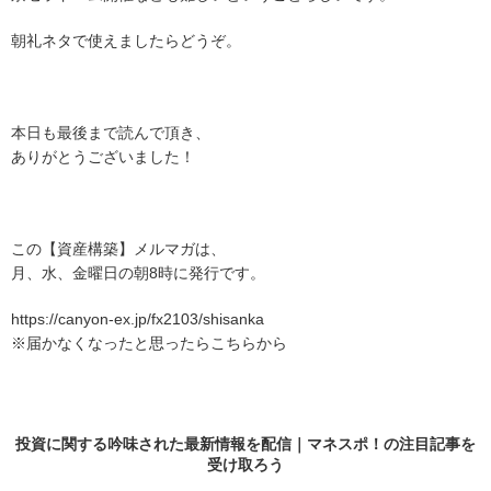
朝礼ネタで使えましたらどうぞ。
本日も最後まで読んで頂き、
ありがとうございました！
この【資産構築】メルマガは、
月、水、金曜日の朝8時に発行です。
https://canyon-ex.jp/fx2103/shisanka
※届かなくなったと思ったらこちらから
投資に関する吟味された最新情報を配信｜マネスポ！の
注目記事
を
受け取ろう