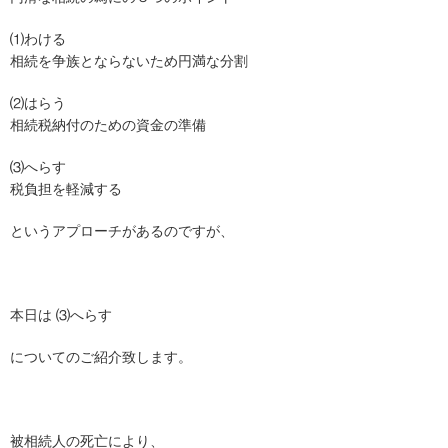
⑴わける
相続を争族とならないため円満な分割
⑵はらう
相続税納付のための資金の準備
⑶へらす
税負担を軽減する
というアプローチがあるのですが、
本日は ⑶へらす
についてのご紹介致します。
被相続人の死亡により、