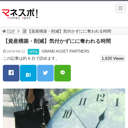
TOP
【資産構築・削減】気付かずにに奪われる時間
【資産構築・削減】気付かずにに奪われる時間
GRAND ASSET PARTNERS
2018/08/22
コラム
この記事は約 6 分で読めます。
1,620 Views