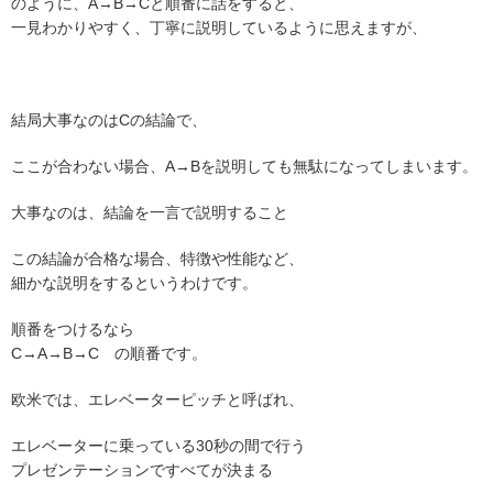
のように、A→B→Cと順番に話をすると、
一見わかりやすく、丁寧に説明しているように思えますが、
結局大事なのはCの結論で、
ここが合わない場合、A→Bを説明しても無駄になってしまいます。
大事なのは、結論を一言で説明すること
この結論が合格な場合、特徴や性能など、
細かな説明をするというわけです。
順番をつけるなら
C→A→B→C の順番です。
欧米では、エレベーターピッチと呼ばれ、
エレベーターに乗っている30秒の間で行う
プレゼンテーションですべてが決まる