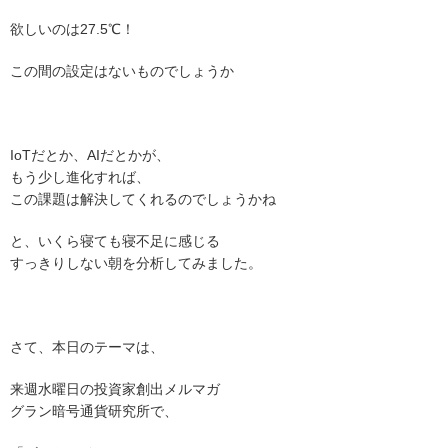
欲しいのは27.5℃！
この間の設定はないものでしょうか
IoTだとか、AIだとかが、
もう少し進化すれば、
この課題は解決してくれるのでしょうかね
と、いくら寝ても寝不足に感じる
すっきりしない朝を分析してみました。
さて、本日のテーマは、
来週水曜日の投資家創出メルマガ
グラン暗号通貨研究所で、