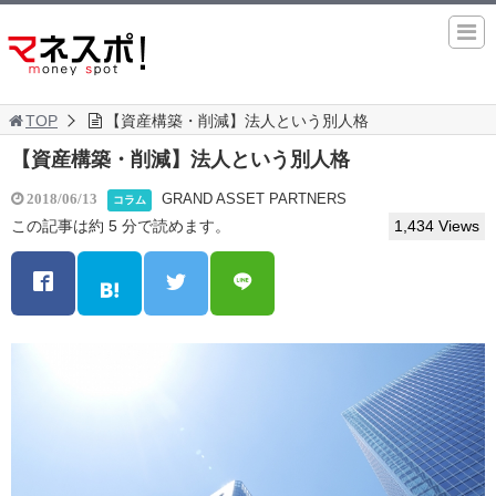
TOP
【資産構築・削減】法人という別人格
【資産構築・削減】法人という別人格
GRAND ASSET PARTNERS
2018/06/13
コラム
この記事は約 5 分で読めます。
1,434 Views