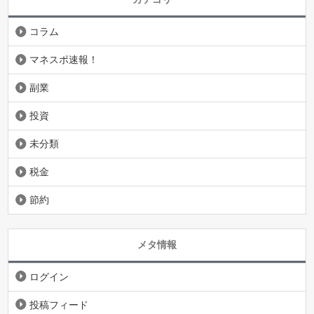
コラム
マネスポ速報！
副業
投資
未分類
税金
節約
メタ情報
ログイン
投稿フィード