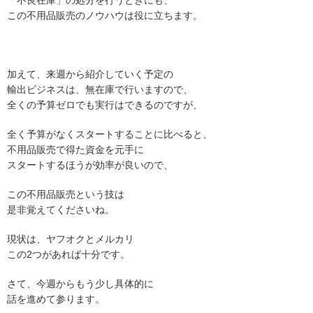
「不良在庫」の処分を行うときにも、
この不用品販売のノウハウは役に立ちます。
加えて、来週から紹介していく予定の
輸出ビジネスは、無在庫で行いますので、
全くの予算ゼロでも実行はできるのですが、
全く予算がなくスタートすることに比べると、
不用品販売で得た資金を元手に
スタートするほうが効率が良いので、
この不用品販売という技は
是非覚えてくださいね。
現状は、ヤフオクとメルカリ
この2つがあれば十分です。
さて、今週からもう少し具体的に
話を進めて参ります。